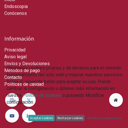
Endoscopia
Conócenos
Información
Privacidad
Aviso legal
Envíos y Devoluciones
Utilizamos cookies propias y de terceros para el correcto
Métodos de pago
funcionamiento del sitio web y mejorar nuestros servicios.
Contacto
Pulse el siguiente botón para aceptar su uso. Puede
Políticas de calidad
cambiar la configuración u obtener más información en
nuestra
Política de cookies
o pulsando Modificar
configuración.
Aceptar cookies
Rechazar cookies
Modificar configuración