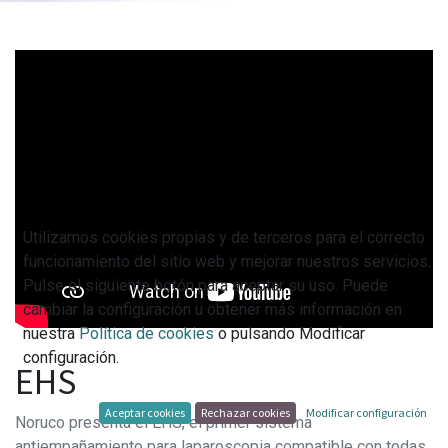
Utilizamos cookies propias y de terceros para el correcto
funcionamiento del sitio web y mejorar nuestros servicios.
Pulse el siguiente botón para aceptar su uso. Puede
cambiar la configuración u obtener más información en
nuestra
Política de cookies
o pulsando Modificar
configuración.
EHS
Aceptar cookies
Rechazar cookies
Modificar configuración
Noruco presenta el EHS, el primer sistema
antiempañamiento para laparoscopia compatible con todas