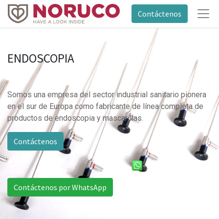
Contáctenos
ENDOSCOPIA
Somos una empresa del sector industrial sanitario pionera
en el sur de Europa como fabricante de línea completa de
productos de endoscopia y mascarillas.
Contáctenos
Contáctenos por WhatsApp